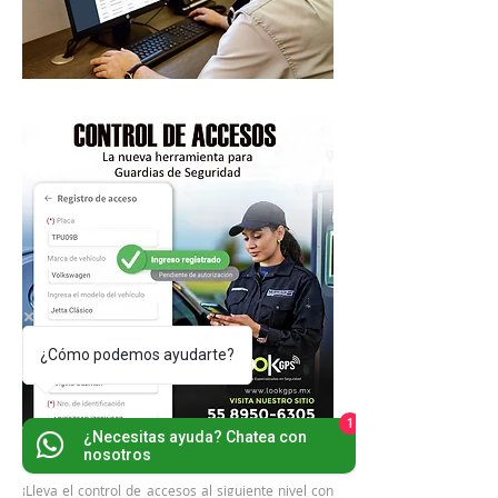
¿Cómo podemos ayudarte?
1
¿Necesitas ayuda? Chatea con
nosotros
¡Lleva el control de accesos al siguiente nivel con