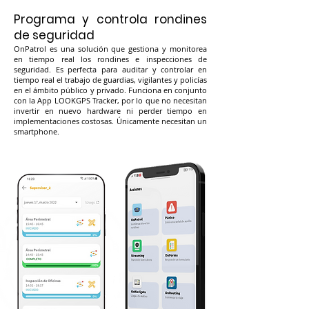
Programa y controla rondines
de seguridad
OnPatrol es una solución que gestiona y monitorea
en tiempo real los rondines e inspecciones de
seguridad. Es perfecta para auditar y controlar en
tiempo real el trabajo de guardias, vigilantes y policí
as
en el ámbito público y privado. Funciona en conjunto
con l
a App LOOKG
PS Tracker, por lo qu
e no necesitan
invertir en nuevo hardware ni perder tiempo en
implementaciones costosas. Únicamente necesitan un
smartphone.