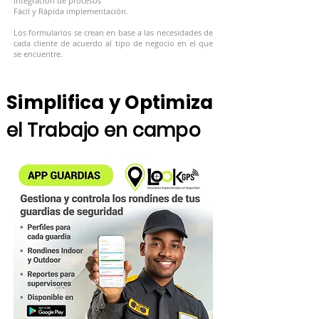
Integración de procesos
Fácil y Rápi
da implementación.
Los formularios se crean en base a las necesidades de
cada cliente de acuerdo al tipo de negocio en el que
se encuentre.
Simplifica y Optimiza
el Trabajo en campo