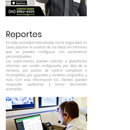
Reportes
En toda actividad relacionada con la seguridad, es
clave plasmar el análisis de los datos en informes
que se pueden configurar con parámetros
personalizables.
Los supervisores pueden solicitar a plataforma
informes por rondín configurado, por días de la
semana, por puntos de control completos e
incompletos, por guardias y rondines asignados, y
más. Con esta información tus clientes pueden
responder auditorías y tomar decisiones
acertadas.