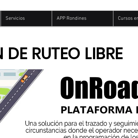
Servicios
APP Rondines
Cursos e
 DE RUTEO LIBRE