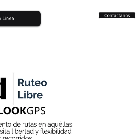
Contáctanos
n Línea