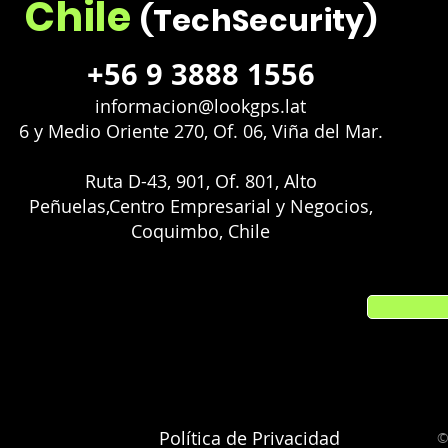
Chile
(TechSecurity)
+56 9 3888 1556
informacion@lookgps.lat
6 y Medio Oriente 270, Of. 06, Viña del Mar.
Ruta D-43, 901, Of. 801, Alto
Peñuelas,Centro Empresarial y Negocios,
Coquimbo, Chile
Política de Privacidad
©