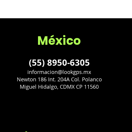
México
(55) 8950-6305
informacion@lookgps.mx
Newton 186 Int. 204A Col. Polanco
Miguel Hidalgo, CDMX CP 11560