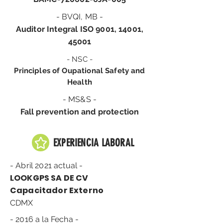
- BVQI, MB -
Auditor Integral ISO 9001, 14001,
45001
- NSC -
Principles of Oupational Safety and
Health
- MS&S -
Fall prevention and protection
EXPERIENCIA LABORAL
- Abril 2021 actual -
LOOKGPS SA DE CV
Capacitador Externo
CDMX
- 2016 a la Fecha -