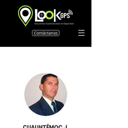
Contáctanos
CUAUHTÉMOC J.