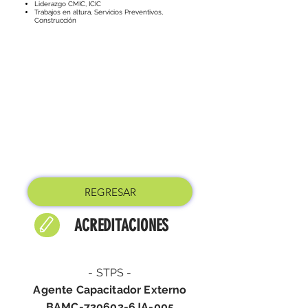
Liderazgo CMIC, ICIC
Trabajos en altura, Servicios Preventivos,
Construcción
REGRESAR
ACREDITACIONES
- STPS -
Agente Capacitador Externo
BAMC-720602-6JA-005